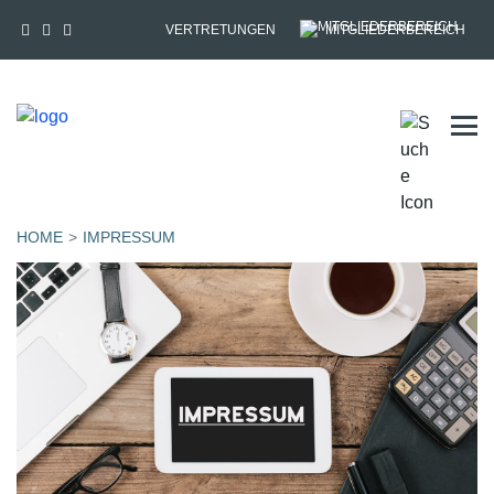
VERTRETUNGEN
MITGLIEDERBEREICH
Tog
HOME
IMPRESSUM